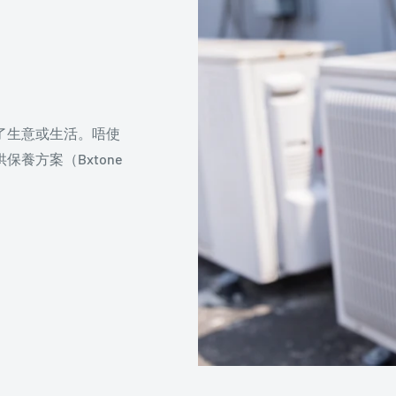
了生意或生活。唔使
養方案（Bxtone