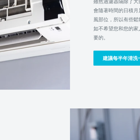
雖然過濾器隔除了大
會隨著時間的日積月
風部位，所以有些鬆
如不希望您和您的家
要的。
建議每半年清洗