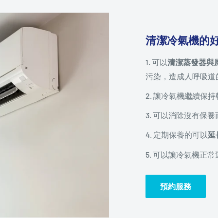
清潔冷氣機的
1. 可以
清潔蒸發器與
污染，造成人呼吸道
2. 讓冷氣機繼續保
3. 可以消除沒有保
4. 定期保養的可以
延
5. 可以讓冷氣機正
預約服務