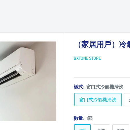
（家居用戶）冷
BXTONE STORE
樣式:
窗口式冷氣機清洗
窗口式冷氣機清洗
數量:
1部