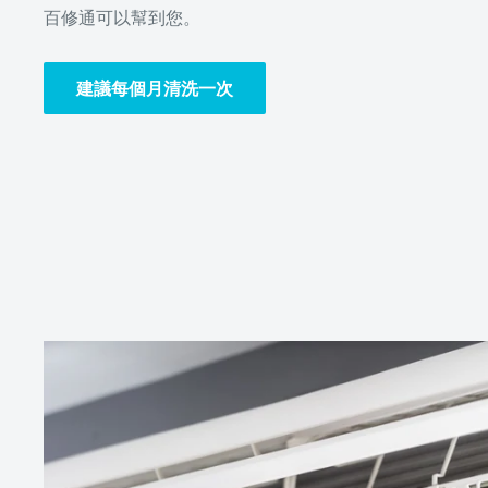
百修通可以幫到您。
建議每個月清洗一次