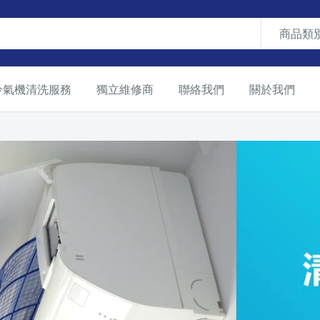
商品類
冷氣機清洗服務
獨立維修商
聯絡我們
關於我們