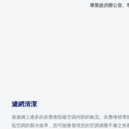
專業提供辦公室、
濾網清潔
過濾網上過多的灰塵會阻礙空調內部的氣流。灰塵堆積導
低空調的製冷效率，您可能會發現您的空調感覺不像之前