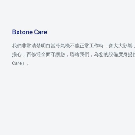
Bxtone Care
我們非常清楚明白當冷氣機不能正常工作時，會大大影響
擔心，百修通全面守護您，聯絡我們，為您的設備度身提供保
Care）。